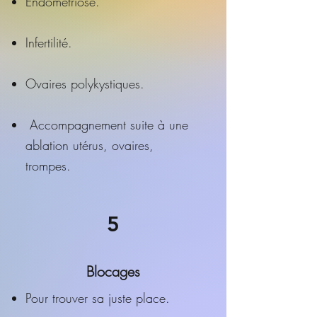
Endométriose.
​Infertilité.​
​Ovaires polykystiques.
​ Accompagnement suite à une
ablation utérus, ovaires,
trompes.
5
Blocages
Pour trouver sa juste place.​