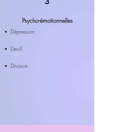
3
Psycho-émotionnelles
Dépression.
Deuil.
Divorce.